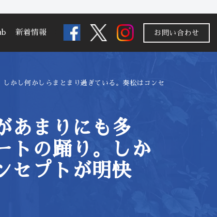
ub
新着情報
お問い合わせ
。しかし何かしらまとまり過ぎている。奏松はコンセ
があまりにも多
ートの踊り。しか
ンセプトが明快