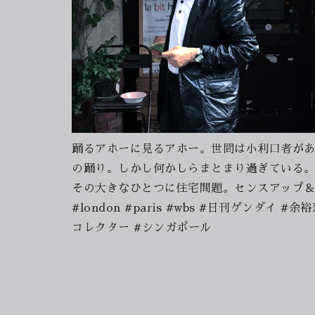
踊るアホーに見るアホー。世間は小利口者が
の踊り。しかし何かしらまとまり過ぎている
その大きなひとつに住宅問題。センスアップ＆ロープライス
#london #paris #wbs #日刊ゲンダ
コレクター #シンガポール