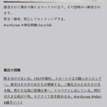
課金されて湯水の様にカラッケツになり。その恐怖から解放され
ます。
安全・確実、安心してセッティングする。
#artforum #奏松画廊claryclub
最近の投稿
聞き分けのない女。1983年創作。スカートの丈が膝上からロング
へ。東京はその手の女たちが増殖する。二極化された女たちの生
き様。男たちな既に現場仕事へ、リスペクトし出している。時代
が大きな曲がり角。ネクタイで首を絞めるか。#artforum #juliet
#越冬ツバメ