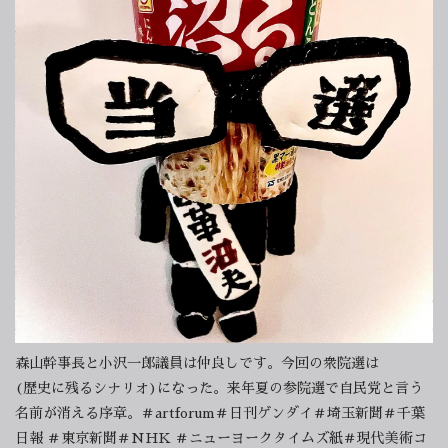
森山幹事長と小沢一郎議員は仲良しです。今回の衆院選は
(歴史に残るシナリオ)になった。来年夏の参院選で自民党と言う
名前が消える序章。＃artforum＃日刊ゲンダイ＃埼玉新聞＃千葉
日報 ＃東京新聞＃NHK ＃ニューヨークタイムズ紙＃現代美術コ