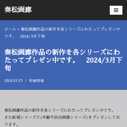
奏松画廊
コ
ン
ホーム
»
奏松画廊作品の新作を各シリーズにわたってプレゼン中
テ
です。 2024/3月下旬
ン
ツ
へ
奏松画廊作品の新作を各シリーズにわ
ス
たってプレゼン中です。 2024/3月下
キ
旬
ッ
プ
2024.03.25
新着情報
奏松画廊作品の新作を各シリーズにわたってプレゼン中です。
また新規シリーズで(年齢不詳自画像シリーズ)をプレゼンしてお
ります。