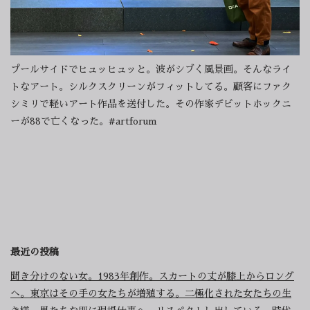
プールサイドでヒュッヒュッと。波がシブく風景画。そんなライ
トなアート。シルクスクリーンがフィットしてる。顧客にファク
シミリで軽いアート作品を送付した。その作家デビットホックニ
ーが88で亡くなった。#artforum
最近の投稿
聞き分けのない女。1983年創作。スカートの丈が膝上からロング
へ。東京はその手の女たちが増殖する。二極化された女たちの生