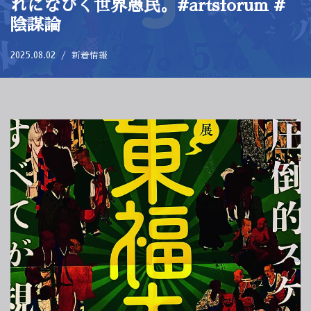
れになびく世界愚民。#artsforum #
陰謀論
2025.08.02
新着情報