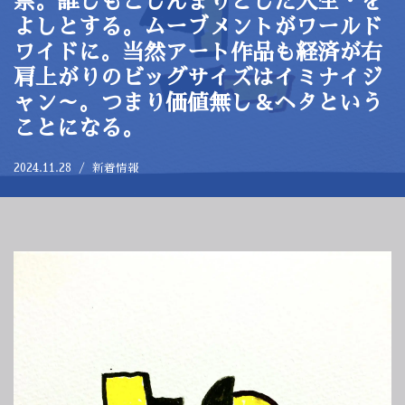
禁。誰しもこじんまりとした人生・を
よしとする。ムーブメントがワールド
ワイドに。当然アート作品も経済が右
肩上がりのビッグサイズはイミナイジ
ャン～。つまり価値無し＆ヘタという
ことになる。
2024.11.28
新着情報